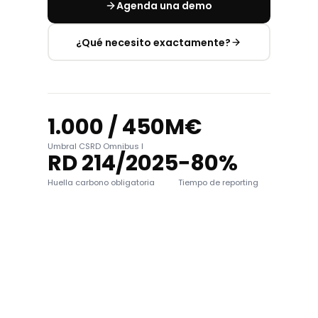
Agenda una demo
¿Qué necesito exactamente?
1.000 / 450M€
Umbral CSRD Omnibus I
RD 214/2025
−80%
Huella carbono obligatoria
Tiempo de reporting