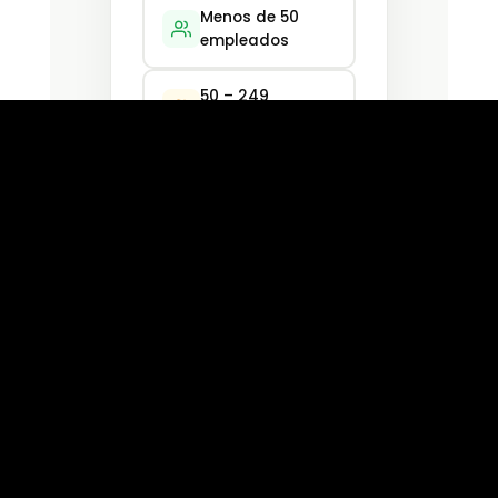
Menos de 50
empleados
50 – 249
empleados
250 – 999
empleados
1.000 o más
empleados