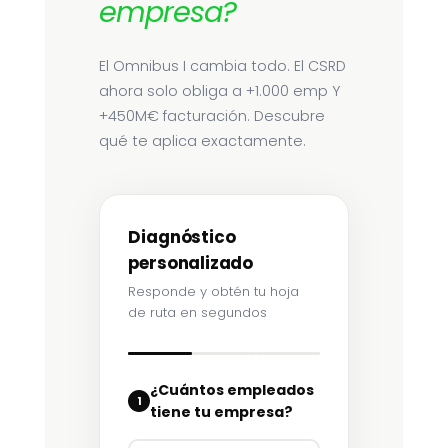
empresa?
El Omnibus I cambia todo. El CSRD
ahora solo obliga a +1.000 emp Y
+450M€ facturación. Descubre
qué te aplica exactamente.
Diagnóstico
personalizado
Responde y obtén tu hoja
de ruta en segundos
¿Cuántos empleados
1
tiene tu empresa?